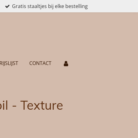
Gratis staaltjes bij elke bestelling
RIJSLIJST
CONTACT
l - Texture