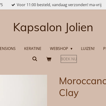
75
Voor 11:00 besteld, vandaag verzonden! ma-vrij
Kapsalon Jolien
ENSIONS
KERATINE
WEBSHOP
LUIZEN!
P
BOEK NU
Moroccanoi
Clay