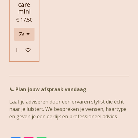
care
mini
€ 17,50
In winkelwagen
📞
Plan jouw afspraak vandaag
Laat je adviseren door een ervaren stylist die écht
naar je luistert. We bespreken je wensen, haartype
en geven je een eerlijk en professioneel advies.