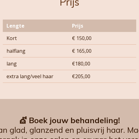
Prijs
Lengte
Prijs
Kort
€ 150,00
halflang
€ 165,00
lang
€180,00
extra lang/veel haar
€205,00
💇 Boek jouw behandeling!
van glad, glanzend en pluisvrij haar. 