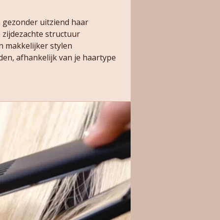
en gezonder uitziend haar
 zijdezachte structuur
n makkelijker stylen
en, afhankelijk van je haartype