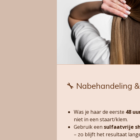
🔧 Nabehandeling 
Was je haar de eerste
48 uu
niet in een staart/klem.
Gebruik een
sulfaatvrije 
– zo blijft het resultaat lang