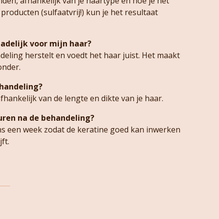
den, afhankelijk van je haartype en hoe je het
 producten (sulfaatvrij!) kun je het resultaat
adelijk voor mijn haar?
eling herstelt en voedt het haar juist. Het maakt
onder.
ehandeling?
fhankelijk van de lengte en dikte van je haar.
uren na de behandeling?
ns een week zodat de keratine goed kan inwerken
ft.