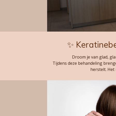
✨ Keratinebe
Droom je van glad, gl
Tijdens deze behandeling brenge
herstelt. Het 