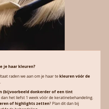
e je haar kleuren?
taat raden we aan om je haar te
kleuren vóór de
.
n (bijvoorbeeld donkerder of een tint
t dan het liefst 1 week vóór de keratinebehandeling.
eren of highlights zetten
? Plan dit dan bij