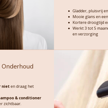
Gladder, pluisvrij 
Mooie glans en een
Kortere droogtijd e
Werkt 3 tot 5 maand
en verzorging
& Onderhoud
r niet
en draag het
shampoo & conditioner
er zichtbaar.