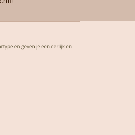
hil!
artype en geven je een eerlijk en