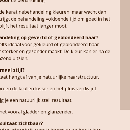
vóór
de behandeling.
a de keratinebehandeling kleuren, maar wacht dan
rijgt de behandeling voldoende tijd om goed in het
lijft het resultaat langer mooi.
andeling op geverfd of geblondeerd haar?
zelfs ideaal voor gekleurd of geblondeerd haar
 sterker en gezonder maakt. De kleur kan er na de
zend uitzien.
maal stijl?
taat hangt af van je natuurlijke haarstructuur.
rden de krullen losser en het pluis verdwijnt.
g je een natuurlijk steil resultaat.
t het vooral gladder en glanzender.
esultaat zichtbaar?