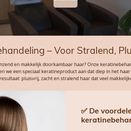
handeling – Voor Stralend, Plu
anzend en makkelijk doorkambaar haar? Onze keratinebehand
n we een speciaal keratineproduct aan dat diep in het haar 
resultaat: pluisvrij, zacht en stralend haar dat veel makkelijke
✅ De voordel
keratinebehan