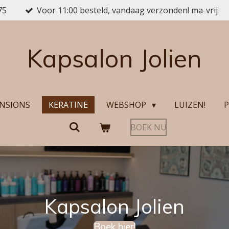
75
Voor 11:00 besteld, vandaag verzonden! ma-vrij
Kapsalon Jolien
NSIONS
KERATINE
WEBSHOP
LUIZEN!
P
BOEK NU
Kapsalon Jolien
Boek hier!