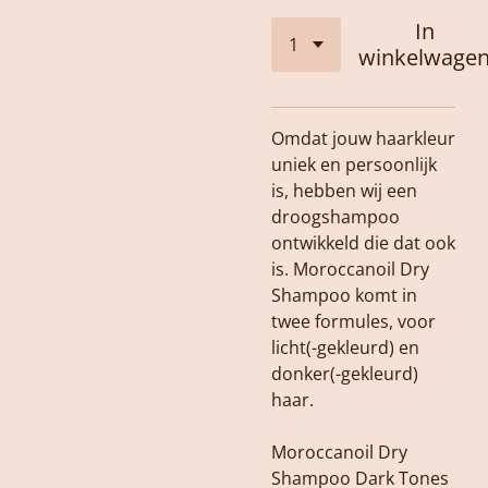
In
winkelwage
Omdat jouw haarkleur
uniek en persoonlijk
is, hebben wij een
droogshampoo
ontwikkeld die dat ook
is. Moroccanoil Dry
Shampoo komt in
twee formules, voor
licht(-gekleurd) en
donker(-gekleurd)
haar.
Moroccanoil Dry
Shampoo Dark Tones