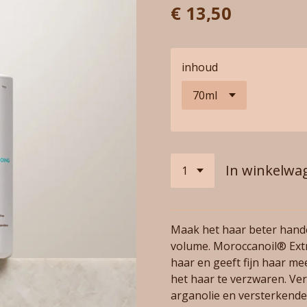
€ 13,50
inhoud
In winkelwa
Maak het haar beter hande
volume. Moroccanoil® Extr
haar en geeft fijn haar m
het haar te verzwaren. Verr
arganolie en versterkende