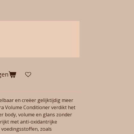
gen
lbaar en creëer gelijktijdig meer
a Volume Conditioner verdikt het
eer body, volume en glans zonder
ijkt met anti-oxidantrijke
 voedingsstoffen, zoals