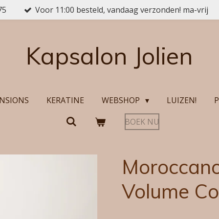
75
Voor 11:00 besteld, vandaag verzonden! ma-vrij
Kapsalon Jolien
NSIONS
KERATINE
WEBSHOP
LUIZEN!
P
BOEK NU
Moroccanoi
Volume Co