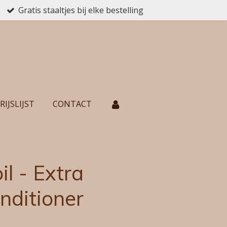
Gratis staaltjes bij elke bestelling
RIJSLIJST
CONTACT
l - Extra
nditioner