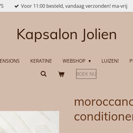
75
Voor 11:00 besteld, vandaag verzonden! ma-vrij
Kapsalon Jolien
ENSIONS
KERATINE
WEBSHOP
LUIZEN!
P
BOEK NU
moroccanoi
conditione