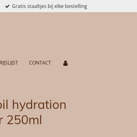
Gratis staaltjes bij elke bestelling
RIJSLIJST
CONTACT
l hydration
r 250ml