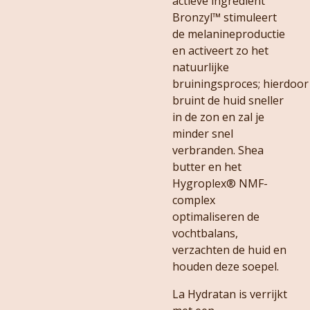
actieve ingrediënt
Bronzyl™ stimuleert
de melanineproductie
en activeert zo het
natuurlijke
bruiningsproces; hierdoor
bruint de huid sneller
in de zon en zal je
minder snel
verbranden. Shea
butter en het
Hygroplex® NMF-
complex
optimaliseren de
vochtbalans,
verzachten de huid en
houden deze soepel.
La Hydratan is verrijkt