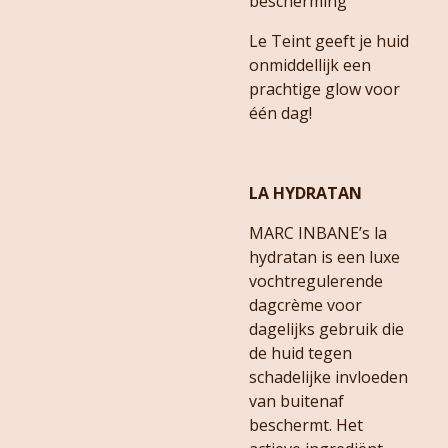
bescherming
Le Teint geeft je huid
onmiddellijk een
prachtige glow voor
één dag!
LA HYDRATAN
MARC INBANE’s la
hydratan is een luxe
vochtregulerende
dagcrème voor
dagelijks gebruik die
de huid tegen
schadelijke invloeden
van buitenaf
beschermt. Het