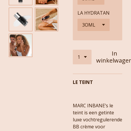
LA HYDRATAN
In
winkelwage
LE TEINT
MARC INBANE’s le
teint is een getinte
luxe vochtregulerende
BB crème voor