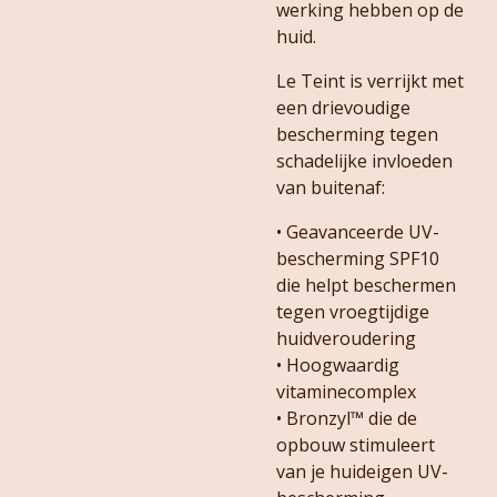
werking hebben op de
huid.
Le Teint is verrijkt met
een drievoudige
bescherming tegen
schadelijke invloeden
van buitenaf:
• Geavanceerde UV-
bescherming SPF10
die helpt beschermen
tegen vroegtijdige
huidveroudering
• Hoogwaardig
vitaminecomplex
• Bronzyl™ die de
opbouw stimuleert
van je huideigen UV-