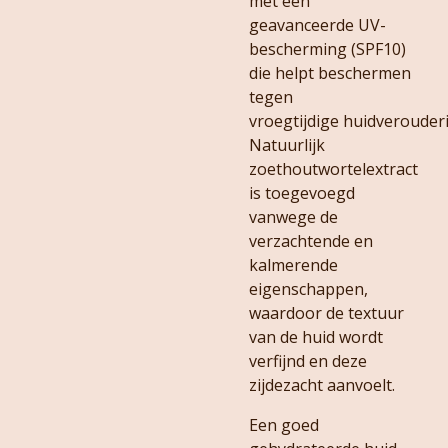
met een
geavanceerde UV-
bescherming (SPF10)
die helpt beschermen
tegen
vroegtijdige huidverouder
Natuurlijk
zoethoutwortelextract
is toegevoegd
vanwege de
verzachtende en
kalmerende
eigenschappen,
waardoor de textuur
van de huid wordt
verfijnd en deze
zijdezacht aanvoelt.
Een goed