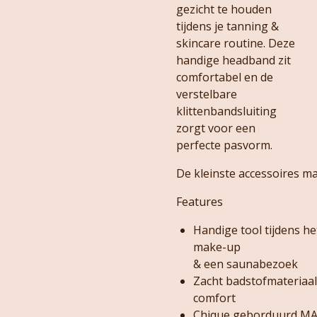
gezicht te houden
tijdens je tanning &
skincare routine. Deze
handige headband zit
comfortabel en de
verstelbare
klittenbandsluiting
zorgt voor een
perfecte pasvorm.
De kleinste accessoires ma
Features
Handige tool tijdens h
make-up
& een saunabezoek
Zacht badstofmateriaal
comfort
Chique geborduurd M