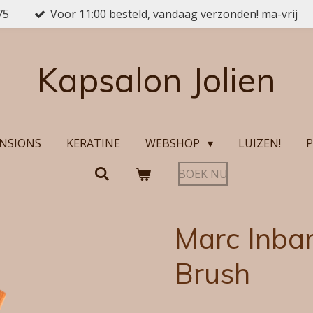
75
Voor 11:00 besteld, vandaag verzonden! ma-vrij
Kapsalon Jolien
NSIONS
KERATINE
WEBSHOP
LUIZEN!
P
BOEK NU
Marc Inba
Brush