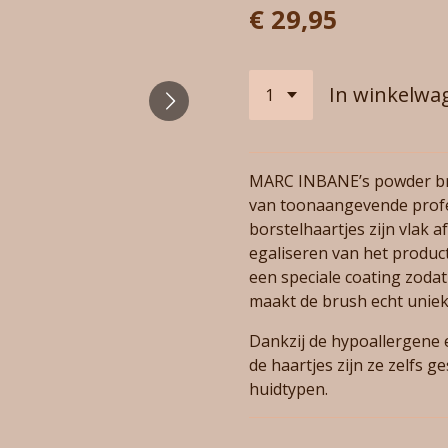
€ 29,95
In winkelwa
MARC INBANE’s powder br
van toonaangevende profe
borstelhaartjes zijn vlak 
egaliseren van het produc
een speciale coating zoda
maakt de brush echt uniek
Dankzij de hypoallergene 
de haartjes zijn ze zelfs 
huidtypen.