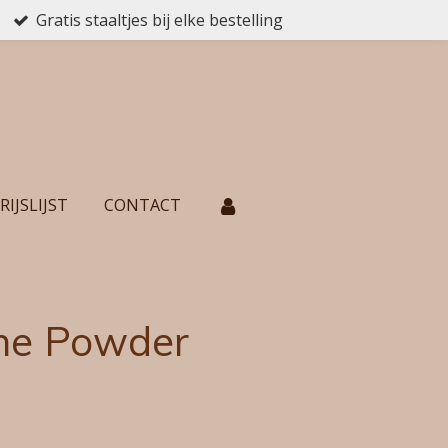
Gratis staaltjes bij elke bestelling
RIJSLIJST
CONTACT
ne Powder