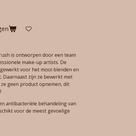
gen
ush is ontworpen door een team
ssionele make-up artists. De
afgewerkt voor het mooi blenden en
t. Daarnaast zijn ze bewerkt met
t ze geen product opnemen, dit
!
en antibacteriële behandeling van
geschikt voor de meest gevoelige