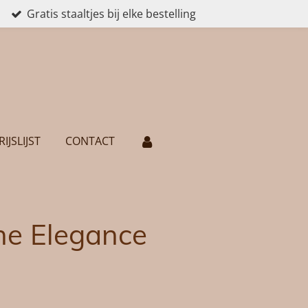
Gratis staaltjes bij elke bestelling
RIJSLIJST
CONTACT
ne Elegance