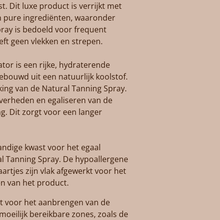
. Dit luxe product is verrijkt met
n pure ingrediënten, waaronder
pray is bedoeld voor frequent
eft geen vlekken en strepen.
tor is een rijke, hydraterende
bouwd uit een natuurlijk koolstof.
king van de Natural Tanning Spray.
verheden en egaliseren van de
g. Dit zorgt voor een langer
ndige kwast voor het egaal
l Tanning Spray. De hypoallergene
artjes zijn vlak afgewerkt voor het
n van het product.
st voor het aanbrengen van de
moeilijk bereikbare zones, zoals de