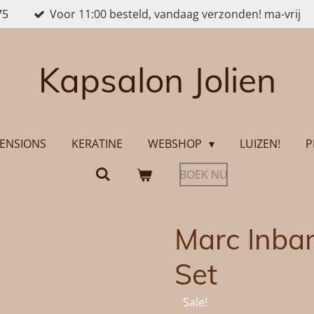
75
Voor 11:00 besteld, vandaag verzonden! ma-vrij
Kapsalon Jolien
ENSIONS
KERATINE
WEBSHOP
LUIZEN!
P
BOEK NU
Marc Inba
Set
Sale!