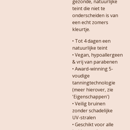
gezonde, natuurlijke
teint die niet te
onderscheiden is van
een echt zomers
kleurtje.
• Tot 4 dagen een
natuurlijke teint
• Vegan, hypoallergeen
& vrij van parabenen
• Award-winning 5-
voudige
tanningtechnologie
(meer hierover, zie
'Eigenschappen')
• Veilig bruinen
zonder schadelijke
UV-stralen
• Geschikt voor alle