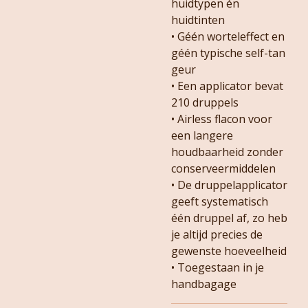
huidtypen én
huidtinten
• Géén worteleffect en
géén typische self-tan
geur
• Een applicator bevat
210 druppels
• Airless flacon voor
een langere
houdbaarheid zonder
conserveermiddelen
• De druppelapplicator
geeft systematisch
één druppel af, zo heb
je altijd precies de
gewenste hoeveelheid
• Toegestaan in je
handbagage