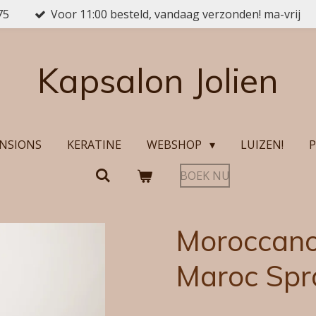
75
Voor 11:00 besteld, vandaag verzonden! ma-vrij
Kapsalon Jolien
NSIONS
KERATINE
WEBSHOP
LUIZEN!
P
BOEK NU
Moroccano
Maroc Spr