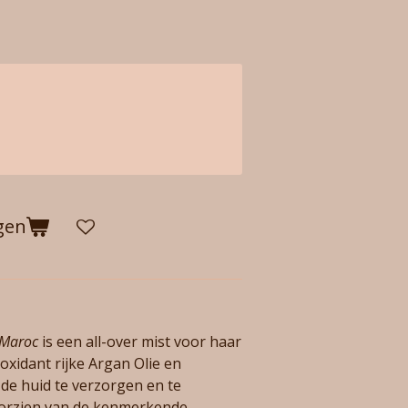
gen
 Maroc
is een all-over mist voor haar
oxidant rijke Argan Olie en
de huid te verzorgen en te
oorzien van de kenmerkende