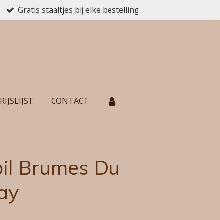
Gratis staaltjes bij elke bestelling
RIJSLIJST
CONTACT
il Brumes Du
ay