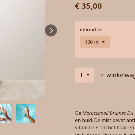
€ 35,00
inhoud ml
In winkelwa
De
Moroccanoil Brumes Du
en huid. De mist bevat anti
vitamine E om het haar en 
hydrateren. De spray is v